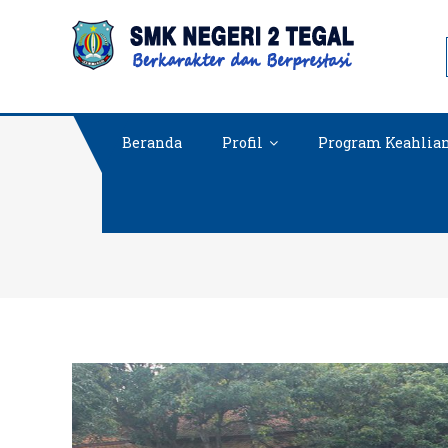
Skip
SMKN 2
to
content
Beranda
Profil
Program Keahlia
SMK NEGERI 2 TEGAL 