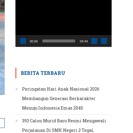
Video
00:00
04:44
BERITA TERBARU
Peringatan Hari Anak Nasional 2026
Membangun Generasi Berkarakter
Menuju Indonesia Emas 2045
393 Calon Murid Baru Resmi Mengawali
Perjalanan Di SMK Negeri 2 Tegal,