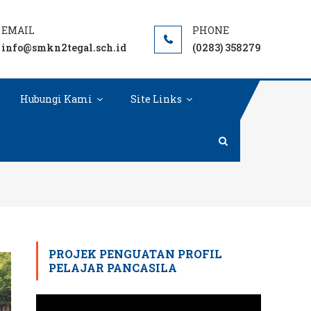
info@smkn2tegal.sch.id
(0283) 358279
Hubungi Kami
Site Links
AKAN AHLAK DAN SAINS
PROJEK PENGUATAN PROFIL
PELAJAR PANCASILA
Pemutar