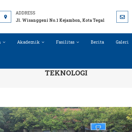
 TEGAL OFFICIAL SITE
Jl. Wisanggeni No.1 Kejambon, Kota Tegal
n
Akademik
Fasilitas
Berita
Galeri
, SEKOLAH VOKASI YANG MENGUTAM
TEKNOLOGI