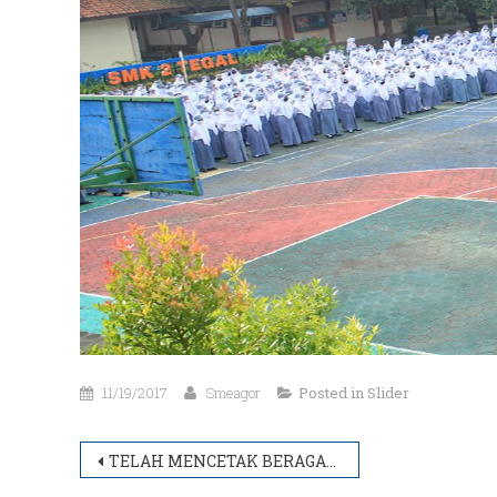
11/19/2017
Smeagor
Posted in
Slider
Navigasi
TELAH MENCETAK BERAGAM PRESTASI DAN KEJUARAAN