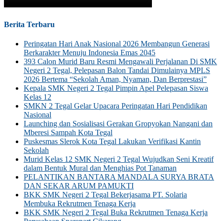
Berita Terbaru
Peringatan Hari Anak Nasional 2026 Membangun Generasi
Berkarakter Menuju Indonesia Emas 2045
393 Calon Murid Baru Resmi Mengawali Perjalanan Di SMK
Negeri 2 Tegal, Pelepasan Balon Tandai Dimulainya MPLS
2026 Bertema “Sekolah Aman, Nyaman, Dan Berprestasi”
Kepala SMK Negeri 2 Tegal Pimpin Apel Pelepasan Siswa
Kelas 12
SMKN 2 Tegal Gelar Upacara Peringatan Hari Pendidikan
Nasional
Launching dan Sosialisasi Gerakan Gropyokan Nangani dan
Mberesi Sampah Kota Tegal
Puskesmas Slerok Kota Tegal Lakukan Verifikasi Kantin
Sekolah
Murid Kelas 12 SMK Negeri 2 Tegal Wujudkan Seni Kreatif
dalam Bentuk Mural dan Menghias Pot Tanaman
PELANTIKAN BANTARA MANDALA SURYA BRATA
DAN SEKAR ARUM PAMUKTI
BKK SMK Negeri 2 Tegal Bekerjasama PT. Solaria
Membuka Rekrutmen Tenaga Kerja
BKK SMK Negeri 2 Tegal Buka Rekrutmen Tenaga Kerja