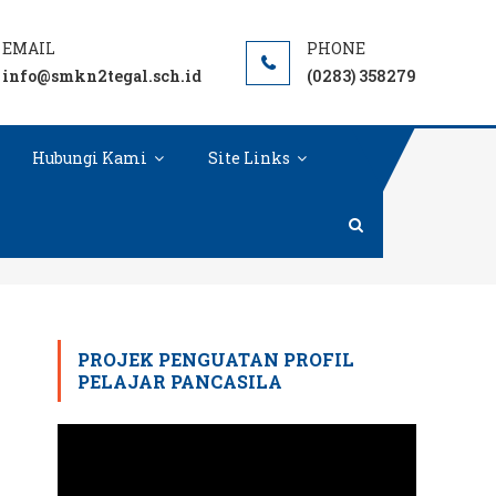
info@smkn2tegal.sch.id
(0283) 358279
Hubungi Kami
Site Links
PROJEK PENGUATAN PROFIL
PELAJAR PANCASILA
Pemutar
Video