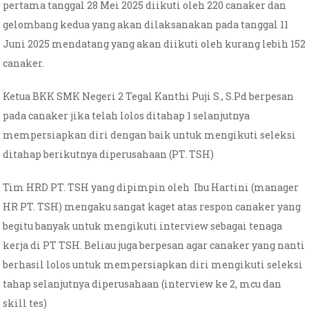
pertama tanggal 28 Mei 2025 diikuti oleh 220 canaker dan
gelombang kedua yang akan dilaksanakan pada tanggal 11
Juni 2025 mendatang yang akan diikuti oleh kurang lebih 152
canaker.
Ketua BKK SMK Negeri 2 Tegal Kanthi Puji S., S.Pd berpesan
pada canaker jika telah lolos ditahap 1 selanjutnya
mempersiapkan diri dengan baik untuk mengikuti seleksi
ditahap berikutnya diperusahaan (PT. TSH)
Tim HRD PT. TSH yang dipimpin oleh Ibu Hartini (manager
HR PT. TSH) mengaku sangat kaget atas respon canaker yang
begitu banyak untuk mengikuti interview sebagai tenaga
kerja di PT TSH. Beliau juga berpesan agar canaker yang nanti
berhasil lolos untuk mempersiapkan diri mengikuti seleksi
tahap selanjutnya diperusahaan (interview ke 2, mcu dan
skill tes)