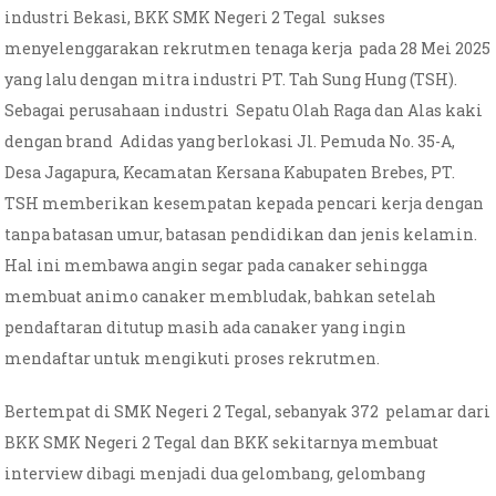
industri Bekasi, BKK SMK Negeri 2 Tegal sukses
menyelenggarakan rekrutmen tenaga kerja pada 28 Mei 2025
yang lalu dengan mitra industri PT. Tah Sung Hung (TSH).
Sebagai perusahaan industri Sepatu Olah Raga dan Alas kaki
dengan brand Adidas yang berlokasi Jl. Pemuda No. 35-A,
Desa Jagapura, Kecamatan Kersana Kabupaten Brebes, PT.
TSH memberikan kesempatan kepada pencari kerja dengan
tanpa batasan umur, batasan pendidikan dan jenis kelamin.
Hal ini membawa angin segar pada canaker sehingga
membuat animo canaker membludak, bahkan setelah
pendaftaran ditutup masih ada canaker yang ingin
mendaftar untuk mengikuti proses rekrutmen.
Bertempat di SMK Negeri 2 Tegal, sebanyak 372 pelamar dari
BKK SMK Negeri 2 Tegal dan BKK sekitarnya membuat
interview dibagi menjadi dua gelombang, gelombang