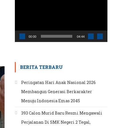
Video
00:00
04:44
BERITA TERBARU
Peringatan Hari Anak Nasional 2026
Membangun Generasi Berkarakter
Menuju Indonesia Emas 2045
393 Calon Murid Baru Resmi Mengawali
Perjalanan Di SMK Negeri 2 Tegal,