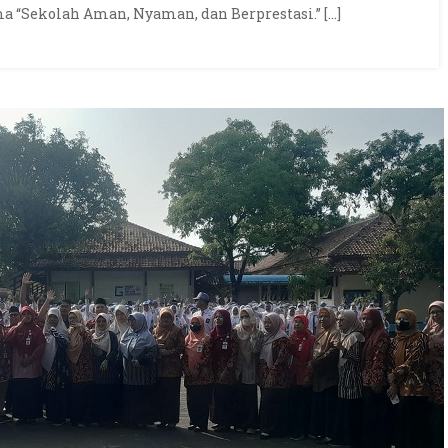
“Sekolah Aman, Nyaman, dan Berprestasi.” […]