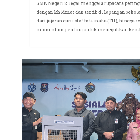
SMK Negeri 2 Tegal menggelar upacara peringa
dengan khidmat dan tertib di lapangan sekolah
dari jajaran guru, staf tata usaha (TU), hingga 
momentum penting untuk meneguhkan kembal