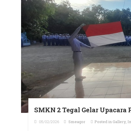
SMKN 2 Tegal Gelar Upacara 
05/02/2026
Smeagor
Posted in
Gallery
,
I