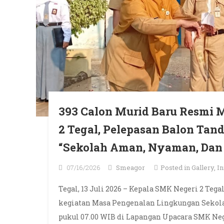
393 Calon Murid Baru Resmi 
2 Tegal, Pelepasan Balon Ta
“Sekolah Aman, Nyaman, Dan 
07/16/2026
Smeagor
Posted in
Gallery
,
In
Tegal, 13 Juli 2026 – Kepala SMK Negeri 2 Te
kegiatan Masa Pengenalan Lingkungan Sekolah
pukul 07.00 WIB di Lapangan Upacara SMK Neg