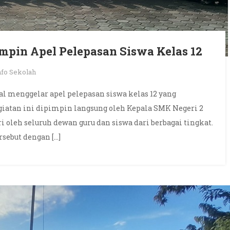
mpin Apel Pelepasan Siswa Kelas 12
nfo Sekolah
gal menggelar apel pelepasan siswa kelas 12 yang
iatan ini dipimpin langsung oleh Kepala SMK Negeri 2
ri oleh seluruh dewan guru dan siswa dari berbagai tingkat.
rsebut dengan […]