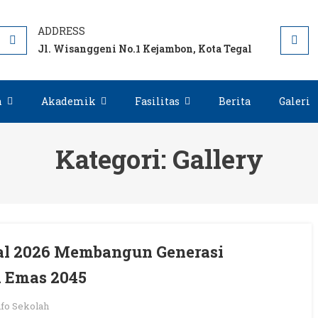
 TEGAL OFFICIAL SITE
Jl. Wisanggeni No.1 Kejambon, Kota Tegal
n
Akademik
Fasilitas
Berita
Galeri
Kategori:
Gallery
al 2026 Membangun Generasi
a Emas 2045
nfo Sekolah