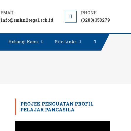
info@smkn2tegal.sch.id
(0283) 358279
Hubungi Kami
Site Links
PROJEK PENGUATAN PROFIL
PELAJAR PANCASILA
Pemutar