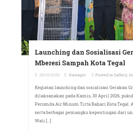
Launching dan Sosialisasi G
Mberesi Sampah Kota Tegal
05/01/2026
Smeagor
Posted in
Gallery
,
In
Kegiatan launching dan sosialisasi Gerakan 
dilaksanakan pada Kamis, 30 April 2026, puku
Perumda Air Minum Tirta Bahari Kota Tegal. Ac
serta berbagai pemangku kepentingan dari u
Wali […]