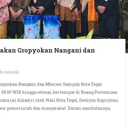
erakan Gropyokan Nangani dan
fo Sekolah
Gropyokan Nangani dan Mberesi Sampah Kota Tegal
l 09.00 WIB hingga selesai, bertempat di Ruang Pertemuan
ara ini dihadiri oleh Wali Kota Tegal, Dediyon Supriyono,
nsur pemerintah dan masyarakat. Dalam sambutannya,