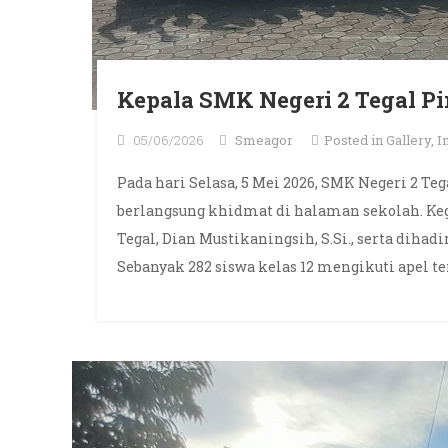
Kepala SMK Negeri 2 Tegal Pi
05/06/2026
Smeagor
Posted in
Gallery
,
I
Pada hari Selasa, 5 Mei 2026, SMK Negeri 2 Te
berlangsung khidmat di halaman sekolah. Keg
Tegal, Dian Mustikaningsih, S.Si., serta dihadi
Sebanyak 282 siswa kelas 12 mengikuti apel te