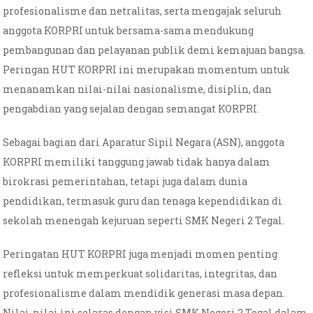
profesionalisme dan netralitas, serta mengajak seluruh
anggota KORPRI untuk bersama-sama mendukung
pembangunan dan pelayanan publik demi kemajuan bangsa.
Peringan HUT KORPRI ini merupakan momentum untuk
menanamkan nilai-nilai nasionalisme, disiplin, dan
pengabdian yang sejalan dengan semangat KORPRI.
Sebagai bagian dari Aparatur Sipil Negara (ASN), anggota
KORPRI memiliki tanggung jawab tidak hanya dalam
birokrasi pemerintahan, tetapi juga dalam dunia
pendidikan, termasuk guru dan tenaga kependidikan di
sekolah menengah kejuruan seperti SMK Negeri 2 Tegal.
Peringatan HUT KORPRI juga menjadi momen penting
refleksi untuk memperkuat solidaritas, integritas, dan
profesionalisme dalam mendidik generasi masa depan.
Nilai-nilai ini selaras dengan visi SMK Negeri 2 Tegal dalam