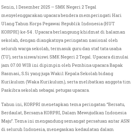
Senin, 1 Desember 2025 — SMK Negeri 2 Tegal
menyelenggarakan upacara bendera memperingati Hari
Ulang Tahun Korps Pegawai Republik Indonesia (HUT
KORPRI) ke-54 . Upacara berlangsung khidmat di halaman
sekolah, dengan diangkatnya peringatan nasional oleh
seluruh warga sekolah, termasuk guru dan staf tata usaha
(TU), serta siswa/siswi SMK Negeri 2 Tegal. Upacara dimulai
jam 07.00 WIB ini dipimpin oleh Pembina upacara Bapak
Rasmasi, S.Si yang juga Wakil Kepala Sekolah bidang
Kurikulum (Waka Kurikulum), serta melibatkan anggota tim
Paskibra sekolah sebagai petugas upacara.
Tahun ini, KORPRI menetapkan tema peringatan “Bersatu,
Berdaulat, Bersama KORPRI, Dalam Mewujudkan Indonesia
Maju”. Tema ini mengandung semangat persatuan antar ASN
di seluruh Indonesia, menegaskan kedaulatan dalam