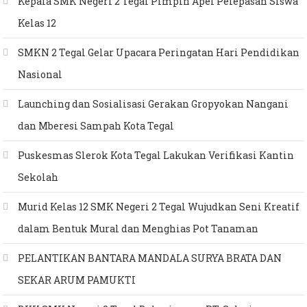
Kepala SMK Negeri 2 Tegal Pimpin Apel Pelepasan Siswa
Kelas 12
SMKN 2 Tegal Gelar Upacara Peringatan Hari Pendidikan
Nasional
Launching dan Sosialisasi Gerakan Gropyokan Nangani
dan Mberesi Sampah Kota Tegal
Puskesmas Slerok Kota Tegal Lakukan Verifikasi Kantin
Sekolah
Murid Kelas 12 SMK Negeri 2 Tegal Wujudkan Seni Kreatif
dalam Bentuk Mural dan Menghias Pot Tanaman
PELANTIKAN BANTARA MANDALA SURYA BRATA DAN
SEKAR ARUM PAMUKTI