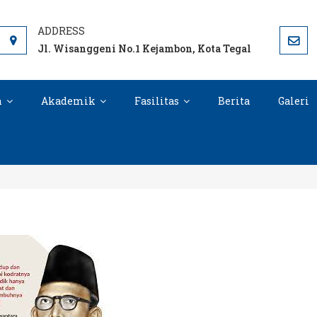
 TEGAL OFFICIAL SITE
Jl. Wisanggeni No.1 Kejambon, Kota Tegal
n
Akademik
Fasilitas
Berita
Galeri
Ki Hajar Dewantara