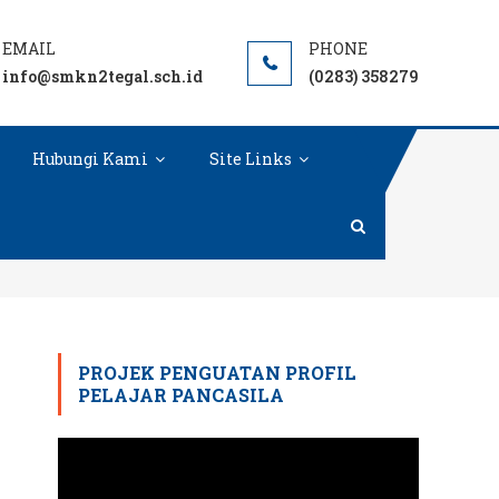
info@smkn2tegal.sch.id
(0283) 358279
Hubungi Kami
Site Links
PROJEK PENGUATAN PROFIL
PELAJAR PANCASILA
Pemutar
Video