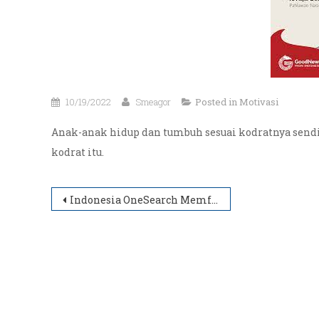
10/19/2022
Smeagor
Posted in
Motivasi
Anak-anak hidup dan tumbuh sesuai kodratnya sen
kodrat itu.
Navigasi
Indonesia OneSearch Memfasilitasi Masyarakat Indonesia dalam Sharing Knowledge
pos