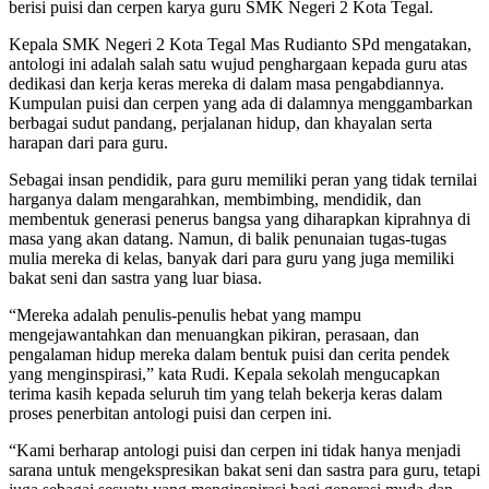
berisi puisi dan cerpen karya guru SMK Negeri 2 Kota Tegal.
Kepala SMK Negeri 2 Kota Tegal Mas Rudianto SPd mengatakan,
antologi ini adalah salah satu wujud penghargaan kepada guru atas
dedikasi dan kerja keras mereka di dalam masa pengabdiannya.
Kumpulan puisi dan cerpen yang ada di dalamnya menggambarkan
berbagai sudut pandang, perjalanan hidup, dan khayalan serta
harapan dari para guru.
Sebagai insan pendidik, para guru memiliki peran yang tidak ternilai
harganya dalam mengarahkan, membimbing, mendidik, dan
membentuk generasi penerus bangsa yang diharapkan kiprahnya di
masa yang akan datang. Namun, di balik penunaian tugas-tugas
mulia mereka di kelas, banyak dari para guru yang juga memiliki
bakat seni dan sastra yang luar biasa.
“Mereka adalah penulis-penulis hebat yang mampu
mengejawantahkan dan menuangkan pikiran, perasaan, dan
pengalaman hidup mereka dalam bentuk puisi dan cerita pendek
yang menginspirasi,” kata Rudi. Kepala sekolah mengucapkan
terima kasih kepada seluruh tim yang telah bekerja keras dalam
proses penerbitan antologi puisi dan cerpen ini.
“Kami berharap antologi puisi dan cerpen ini tidak hanya menjadi
sarana untuk mengekspresikan bakat seni dan sastra para guru, tetapi