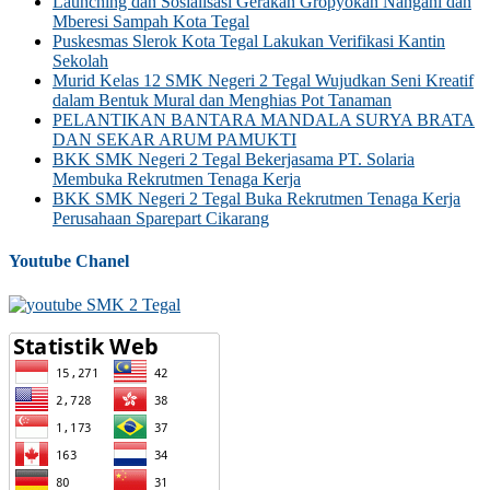
Launching dan Sosialisasi Gerakan Gropyokan Nangani dan
Mberesi Sampah Kota Tegal
Puskesmas Slerok Kota Tegal Lakukan Verifikasi Kantin
Sekolah
Murid Kelas 12 SMK Negeri 2 Tegal Wujudkan Seni Kreatif
dalam Bentuk Mural dan Menghias Pot Tanaman
PELANTIKAN BANTARA MANDALA SURYA BRATA
DAN SEKAR ARUM PAMUKTI
BKK SMK Negeri 2 Tegal Bekerjasama PT. Solaria
Membuka Rekrutmen Tenaga Kerja
BKK SMK Negeri 2 Tegal Buka Rekrutmen Tenaga Kerja
Perusahaan Sparepart Cikarang
Youtube Chanel