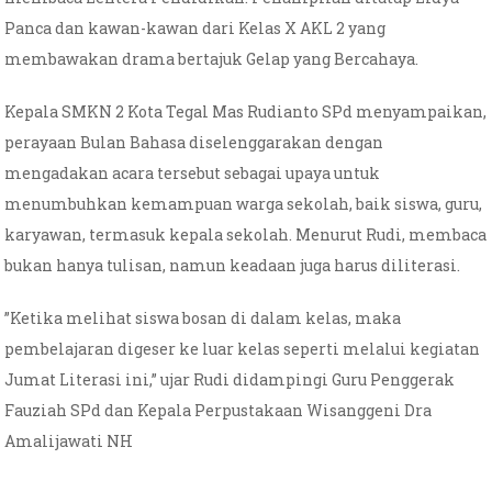
Panca dan kawan-kawan dari Kelas X AKL 2 yang
membawakan drama bertajuk Gelap yang Bercahaya.
Kepala SMKN 2 Kota Tegal Mas Rudianto SPd menyampaikan,
perayaan Bulan Bahasa diselenggarakan dengan
mengadakan acara tersebut sebagai upaya untuk
menumbuhkan kemampuan warga sekolah, baik siswa, guru,
karyawan, termasuk kepala sekolah. Menurut Rudi, membaca
bukan hanya tulisan, namun keadaan juga harus diliterasi.
”Ketika melihat siswa bosan di dalam kelas, maka
pembelajaran digeser ke luar kelas seperti melalui kegiatan
Jumat Literasi ini,” ujar Rudi didampingi Guru Penggerak
Fauziah SPd dan Kepala Perpustakaan Wisanggeni Dra
Amalijawati NH