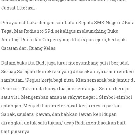
Jumat Literasi.
Perayaan dibuka dengan sambutan Kepala SMK Negeri 2 Kota
Tegal Mas Rudianto SPd, sekaligus melaunching Buku
Antologi Puisi dan Cerpen yang ditulis para guru, bertajuk
Catatan dari Ruang Kelas.
Dalam buku itu, Rudi juga turut menyumbang puisi berjudul
Sesuap Sarapan Demokrasi yang dibacakannya usai memberi
sambutan. ”Pegiat kerja bagi nusa. Kian semarak bak jamur di
Pebruari. Tak muda hanya tua pun semangat. Semua berujar
satu visi. Mengemban amanat rakyat negeri. Simbol-simbol
golongan. Menjadi barometer hasil kerja mesin partai.
Sanak, saudara, kawan, dan bahkan lawan kehidupan
dirangkul untuk satu tujuan,” ucap Rudi membacakan bait-
bait puisinya