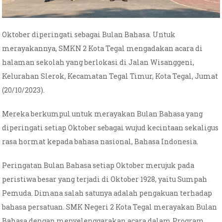
Oktober diperingati sebagai Bulan Bahasa. Untuk
merayakannya, SMKN 2 Kota Tegal mengadakan acara di
halaman sekolah yang berlokasi di Jalan Wisanggeni,
Kelurahan Slerok, Kecamatan Tegal Timur, Kota Tegal, Jumat
(20/10/2023).
Mereka berkumpul untuk merayakan Bulan Bahasa yang
diperingati setiap Oktober sebagai wujud kecintaan sekaligus
rasa hormat kepada bahasa nasional, Bahasa Indonesia.
Peringatan Bulan Bahasa setiap Oktober merujuk pada
peristiwa besar yang terjadi di Oktober 1928, yaitu Sumpah
Pemuda. Dimana salah satunya adalah pengakuan terhadap
bahasa persatuan. SMK Negeri 2 Kota Tegal merayakan Bulan
Bahasa dengan menyelenggarakan acara dalam Program