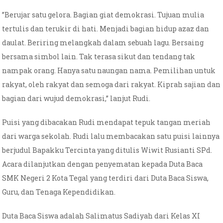
”Berujar satu gelora. Bagian giat demokrasi. Tujuan mulia
tertulis dan terukir di hati. Menjadi bagian hidup azaz dan
daulat. Beriring melangkah dalam sebuah lagu. Bersaing
bersama simbol lain. Tak terasa sikut dan tendang tak
nampak orang. Hanya satu naungan nama. Pemilihan untuk
rakyat, oleh rakyat dan semoga dari rakyat. Kiprah sajian dan
bagian dari wujud demokrasi,” lanjut Rudi.
Puisi yang dibacakan Rudi mendapat tepuk tangan meriah
dari warga sekolah. Rudi lalu membacakan satu puisi lainnya
berjudul Bapakku Tercinta yang ditulis Wiwit Rusianti SPd.
Acara dilanjutkan dengan penyematan kepada Duta Baca
SMK Negeri 2 Kota Tegal yang terdiri dari Duta Baca Siswa,
Guru, dan Tenaga Kependidikan.
Duta Baca Siswa adalah Salimatus Sadiyah dari Kelas XI