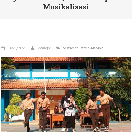
Musikalisasi
10/23/2023
Smeagor
Posted in
Info Sekolah